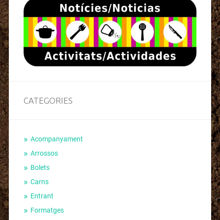
CATEGORIES
Acompanyament
Arrossos
Bolets
Carns
Entrant
Formatges