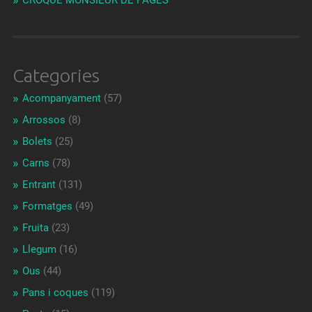
CROQUE MONSIEUR DE PAGÈS
Categories
Acompanyament
(57)
Arrossos
(8)
Bolets
(25)
Carns
(78)
Entrant
(131)
Formatges
(49)
Fruita
(23)
Llegum
(16)
Ous
(44)
Pans i coques
(119)