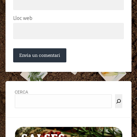
Lloc web
CERCA