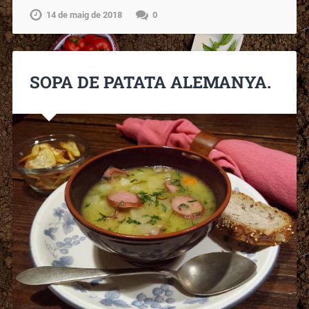
14 de maig de 2018
0
SOPA DE PATATA ALEMANYA.