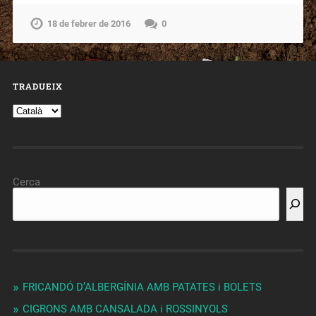
18 de febrer de 2016
0
TRADUEIX
Cerca
FRICANDÓ D’ALBERGÍNIA AMB PATATES i BOLETS
CIGRONS AMB CANSALADA i ROSSINYOLS