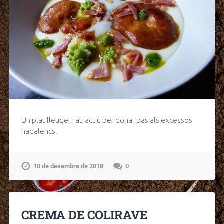
Un plat lleuger i atractiu per donar pas als excessos
nadalencs.
10 de desembre de 2018
0
CREMA DE COLIRAVE