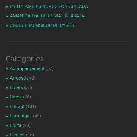
PASTA AMB ESPINACS i CANSALADA
AMANIDA D’ALBERGÍNIA i BURRATA
CROQUE MONSIEUR DE PAGÈS
Categories
Acompanyament
(57)
Arrossos
(8)
Bolets
(25)
Carns
(78)
Entrant
(131)
Formatges
(49)
Fruita
(23)
Llegum
(16)