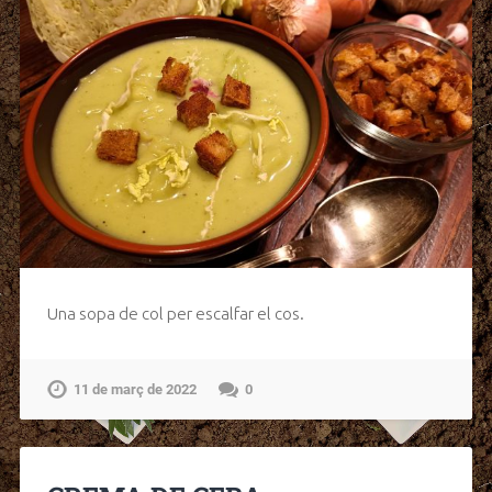
Una sopa de col per escalfar el cos.
11 de març de 2022
0