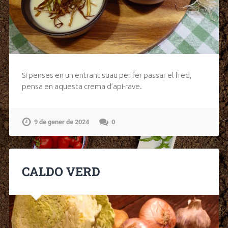
Si penses en un entrant suau per fer passar el fred,
pensa en aquesta crema d’api-rave.
9 de gener de 2024
0
CALDO VERD