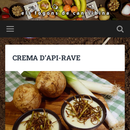
CREMA D’API-RAVE