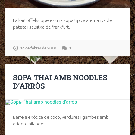
La kartoffelsuppe es una sopa típica alemanya de
patata i salsitxa de frankfurt.
14 de febrer de 2018
1
SOPA THAI AMB NOODLES
D’ARRÒS
Barreja exòtica de coco, verdures i gambes amb
origen tailandès.