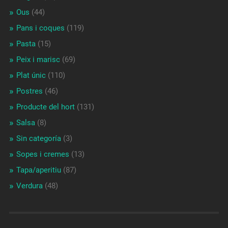
Ous
(44)
Pans i coques
(119)
Pasta
(15)
Peix i marisc
(69)
Plat únic
(110)
Postres
(46)
Producte del hort
(131)
Salsa
(8)
Sin categoría
(3)
Sopes i cremes
(13)
Tapa/aperitiu
(87)
Verdura
(48)