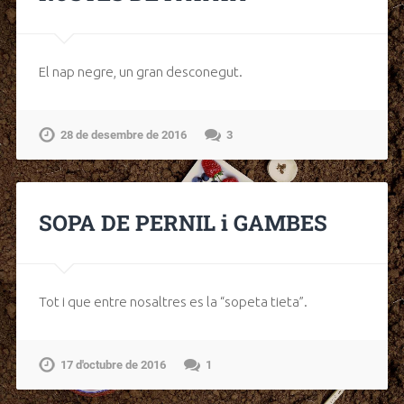
El nap negre, un gran desconegut.
28 de desembre de 2016
3
SOPA DE PERNIL i GAMBES
Tot i que entre nosaltres es la “sopeta tieta”.
17 d'octubre de 2016
1