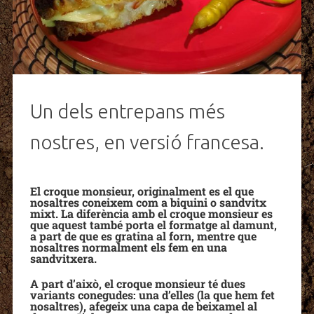
Un dels entrepans més
nostres, en versió francesa.
El croque monsieur, originalment es el que
nosaltres coneixem com a biquini o sandvitx
mixt. La diferència amb el croque monsieur es
que aquest també porta el formatge al damunt,
a part de que es gratina al forn, mentre que
nosaltres normalment els fem en una
sandvitxera.
A part d’això, el croque monsieur té dues
variants conegudes: una d’elles (la que hem fet
nosaltres), afegeix una capa de beixamel al