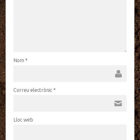
Nom
*
Correu electrònic
*
Lloc web