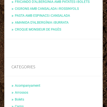
FRICANDÓ D’ALBERGÍNIA AMB PATATES i BOLETS
CIGRONS AMB CANSALADA i ROSSINYOLS
PASTA AMB ESPINACS i CANSALADA
AMANIDA D’ALBERGÍNIA i BURRATA
CROQUE MONSIEUR DE PAGÈS
CATEGORIES
Acompanyament
Arrossos
Bolets
Carns