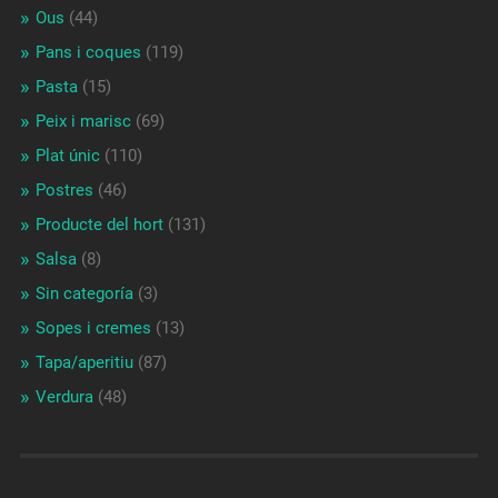
Ous
(44)
Pans i coques
(119)
Pasta
(15)
Peix i marisc
(69)
Plat únic
(110)
Postres
(46)
Producte del hort
(131)
Salsa
(8)
Sin categoría
(3)
Sopes i cremes
(13)
Tapa/aperitiu
(87)
Verdura
(48)