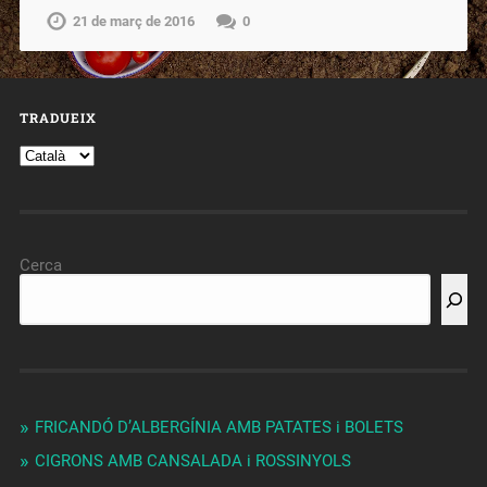
21 de març de 2016
0
TRADUEIX
Cerca
FRICANDÓ D’ALBERGÍNIA AMB PATATES i BOLETS
CIGRONS AMB CANSALADA i ROSSINYOLS