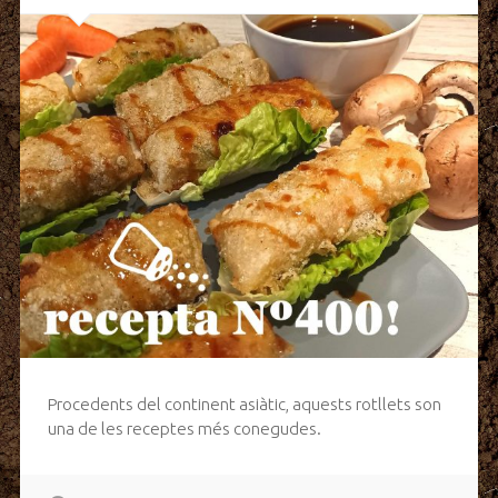
Procedents del continent asiàtic, aquests rotllets son
una de les receptes més conegudes.