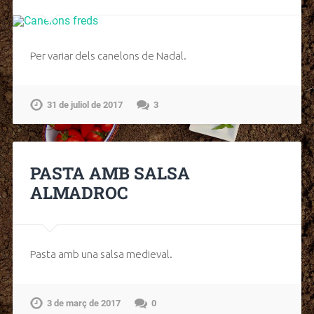
Per variar dels canelons de Nadal.
31 de juliol de 2017
3
PASTA AMB SALSA
ALMADROC
Pasta amb una salsa medieval.
3 de març de 2017
0