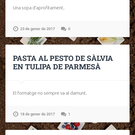
Una sopa d’aprofitament.
23 de gener de 2017
0
PASTA AL PESTO DE SÀLVIA
EN TULIPA DE PARMESÀ
El formatge no sempre va al damunt.
18 de gener de 2017
1