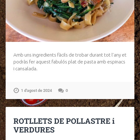
Amb uns ingredients fàcils de trobar durant tot l’any et
podràs fer aquest fabulós plat de pasta amb espinacs
i cansalada.
1 d'agost de 2024
0
ROTLLETS DE POLLASTRE i
VERDURES