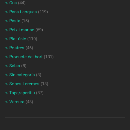
Ous
(44)
Pans i coques
(119)
Pasta
(15)
Peix i marisc
(69)
Plat únic
(110)
Postres
(46)
Producte del hort
(131)
Salsa
(8)
Sin categoría
(3)
Sopes i cremes
(13)
Tapa/aperitiu
(87)
Verdura
(48)