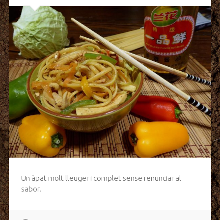
Un àpat molt lleuger i complet sense renunciar al
sabor.