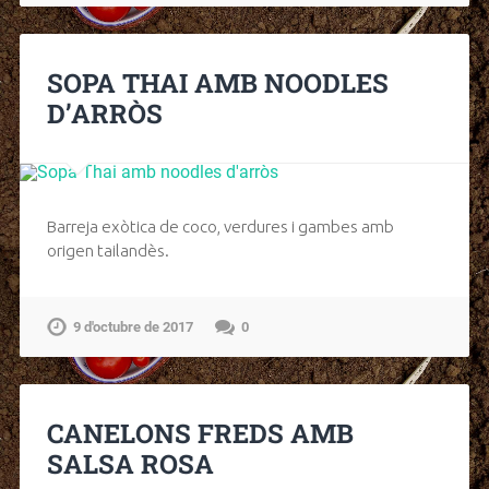
SOPA THAI AMB NOODLES
D’ARRÒS
Barreja exòtica de coco, verdures i gambes amb
origen tailandès.
9 d'octubre de 2017
0
CANELONS FREDS AMB
SALSA ROSA