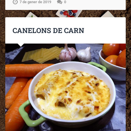
7 de gener de 2019
0
CANELONS DE CARN