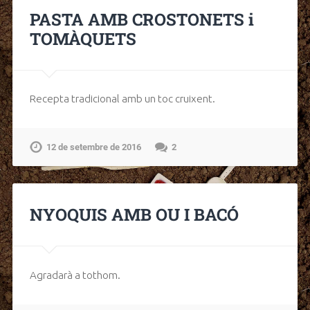
PASTA AMB CROSTONETS i
TOMÀQUETS
Recepta tradicional amb un toc cruixent.
12 de setembre de 2016
2
NYOQUIS AMB OU I BACÓ
Agradarà a tothom.