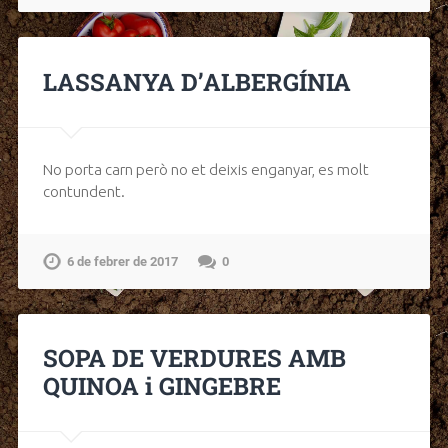
LASSANYA D’ALBERGÍNIA
No porta carn però no et deixis enganyar, es molt
contundent.
6 de febrer de 2017
0
SOPA DE VERDURES AMB
QUINOA i GINGEBRE