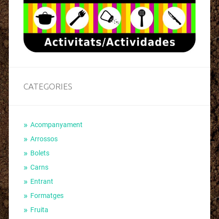
CATEGORIES
Acompanyament
Arrossos
Bolets
Carns
Entrant
Formatges
Fruita