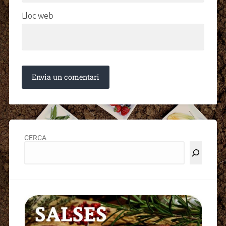
Lloc web
CERCA