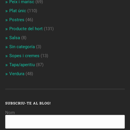
Peix i marisc
(69)
Plat únic
(110)
Postres
(46)
Producte del hort
(131)
Salsa
(8)
Sin categoría
(3)
Sopes i cremes
(13)
Tapa/aperitiu
(87)
Verdura
(48)
SUBSCRIU-TE AL BLOG!
Nom