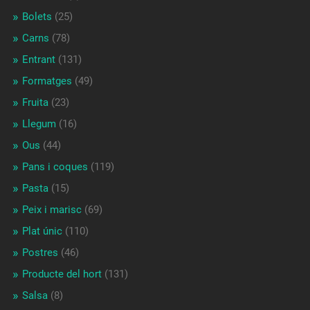
Bolets
(25)
Carns
(78)
Entrant
(131)
Formatges
(49)
Fruita
(23)
Llegum
(16)
Ous
(44)
Pans i coques
(119)
Pasta
(15)
Peix i marisc
(69)
Plat únic
(110)
Postres
(46)
Producte del hort
(131)
Salsa
(8)