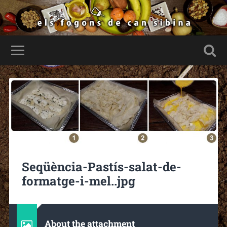
Seqüència-Pastís-salat-de-
formatge-i-mel..jpg
About the attachment