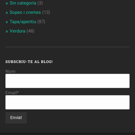
Sin categoría
(3)
Sopes i cremes
(13)
Tapa/aperitiu
(87)
Verdura
(48)
SUBSCRIU-TE AL BLOG!
Nom
Email*