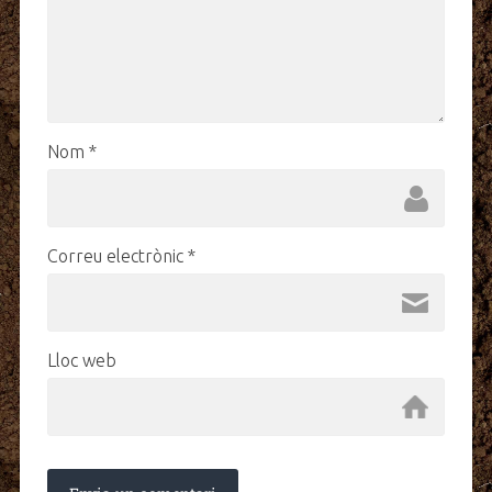
Nom
*
Correu electrònic
*
Lloc web