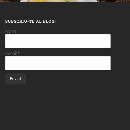
SUBSCRIU-TE AL BLOG!
Nom
Email*