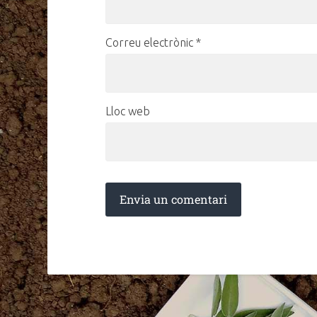
Correu electrònic
*
Lloc web