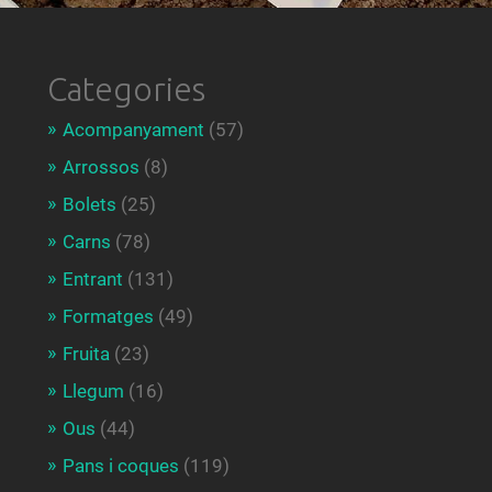
Categories
Acompanyament
(57)
Arrossos
(8)
Bolets
(25)
Carns
(78)
Entrant
(131)
Formatges
(49)
Fruita
(23)
Llegum
(16)
Ous
(44)
Pans i coques
(119)