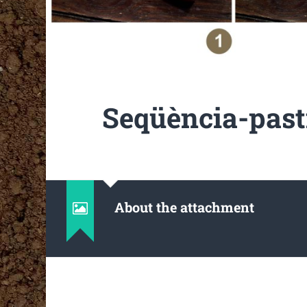
Seqüència-past
About the attachment