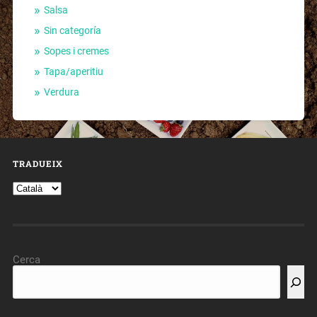
Salsa
Sin categoría
Sopes i cremes
Tapa/aperitiu
Verdura
TRADUEIX
Cerca