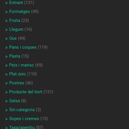
Entrant
(131)
Formatges
(49)
Fruita
(23)
Llegum
(16)
Ous
(44)
Pans i coques
(119)
Pasta
(15)
Peix i marisc
(69)
Plat únic
(110)
Postres
(46)
Producte del hort
(131)
Salsa
(8)
Sin categoría
(3)
Sopes i cremes
(13)
Tapa/aperitiu
(87)