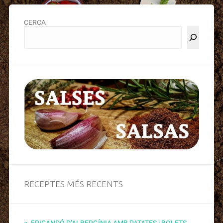
CERCA
RECEPTES MÉS RECENTS
FRICANDÓ D’ALBERGÍNIA AMB PATATES i BOLETS