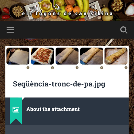
Seqüència-tronc-de-pa.jpg
About the attachment