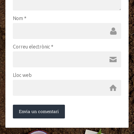
Nom
*
Correu electrònic
*
Lloc web