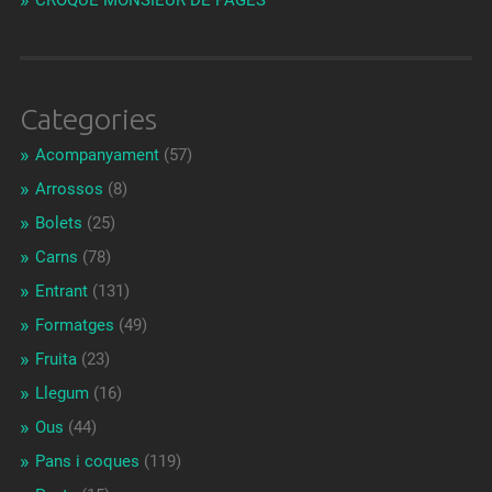
CROQUE MONSIEUR DE PAGÈS
Categories
Acompanyament
(57)
Arrossos
(8)
Bolets
(25)
Carns
(78)
Entrant
(131)
Formatges
(49)
Fruita
(23)
Llegum
(16)
Ous
(44)
Pans i coques
(119)