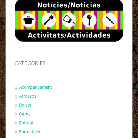
CATEGORIES
Acompanyament
Arrossos
Bolets
Carns
Entrant
Formatges