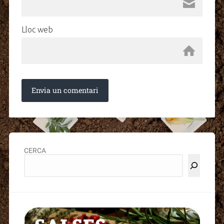
Lloc web
CERCA