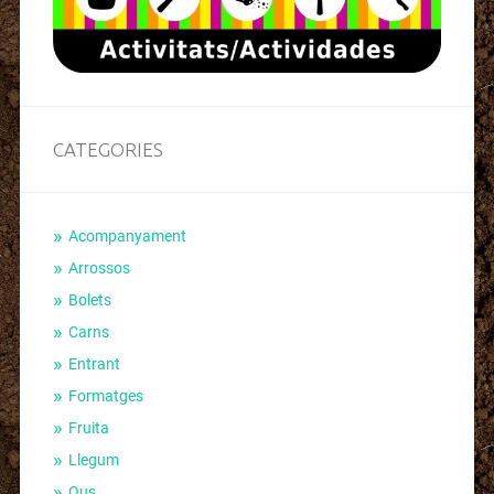
CATEGORIES
Acompanyament
Arrossos
Bolets
Carns
Entrant
Formatges
Fruita
Llegum
Ous