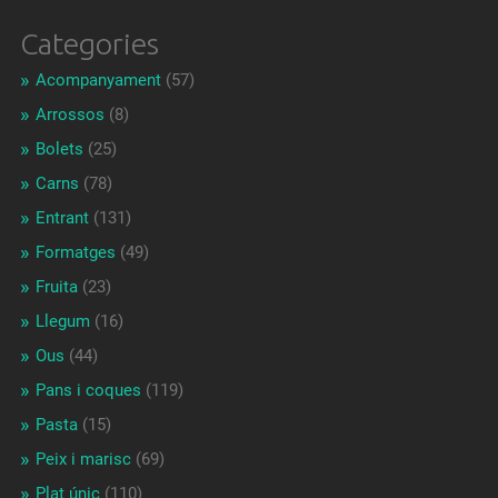
Categories
Acompanyament
(57)
Arrossos
(8)
Bolets
(25)
Carns
(78)
Entrant
(131)
Formatges
(49)
Fruita
(23)
Llegum
(16)
Ous
(44)
Pans i coques
(119)
Pasta
(15)
Peix i marisc
(69)
Plat únic
(110)