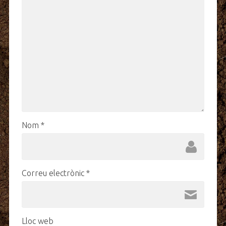
Nom
*
Correu electrònic
*
Lloc web