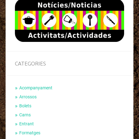
CATEGORIES
Acompanyament
Arrossos
Bolets
Carns
Entrant
Formatges