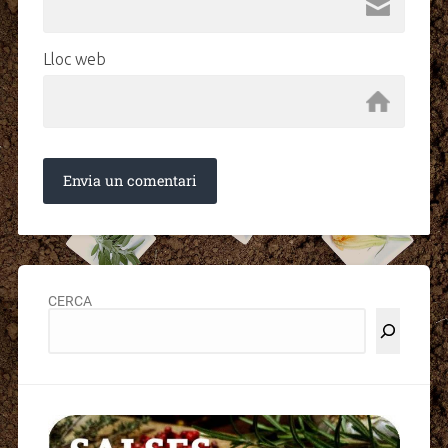
Lloc web
CERCA