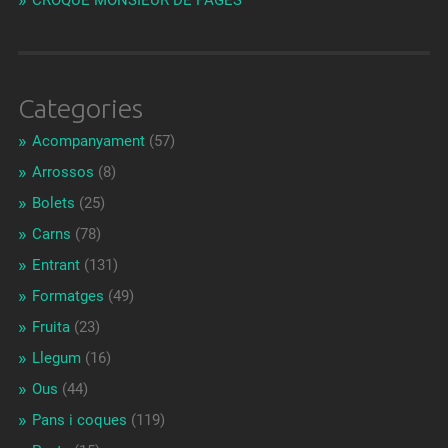
CROQUE MONSIEUR DE PAGÈS
Categories
Acompanyament
(57)
Arrossos
(8)
Bolets
(25)
Carns
(78)
Entrant
(131)
Formatges
(49)
Fruita
(23)
Llegum
(16)
Ous
(44)
Pans i coques
(119)