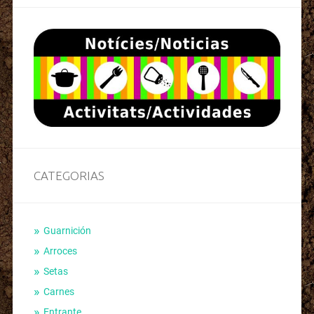
CATEGORIAS
Guarnición
Arroces
Setas
Carnes
Entrante