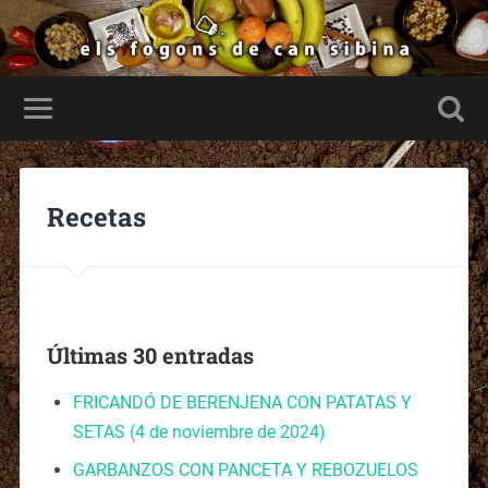
Recetas
Últimas 30 entradas
FRICANDÓ DE BERENJENA CON PATATAS Y
SETAS
(4 de noviembre de 2024)
GARBANZOS CON PANCETA Y REBOZUELOS