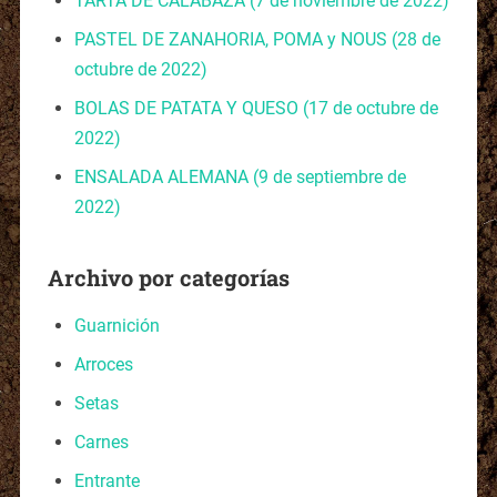
TARTA DE CALABAZA
(7 de noviembre de 2022)
PASTEL DE ZANAHORIA, POMA y NOUS
(28 de
octubre de 2022)
BOLAS DE PATATA Y QUESO
(17 de octubre de
2022)
ENSALADA ALEMANA
(9 de septiembre de
2022)
Archivo por categorías
Guarnición
Arroces
Setas
Carnes
Entrante