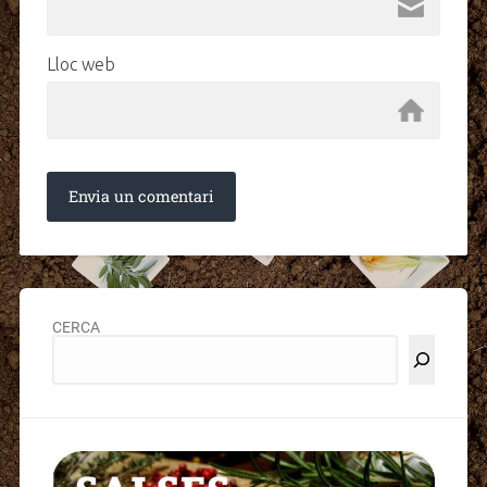
Lloc web
CERCA