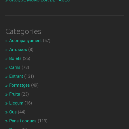
CROQUE MONSIEUR DE PAGÈS
Categories
Acompanyament
(57)
Arrossos
(8)
Bolets
(25)
Carns
(78)
Entrant
(131)
Formatges
(49)
Fruita
(23)
Llegum
(16)
Ous
(44)
Pans i coques
(119)