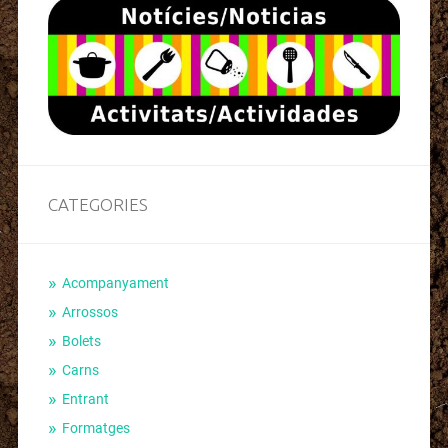
CATEGORIES
Acompanyament
Arrossos
Bolets
Carns
Entrant
Formatges