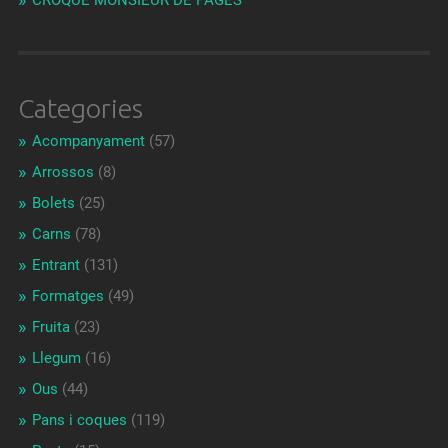
CROQUE MONSIEUR DE PAGÈS
Categories
Acompanyament
(57)
Arrossos
(8)
Bolets
(25)
Carns
(78)
Entrant
(131)
Formatges
(49)
Fruita
(23)
Llegum
(16)
Ous
(44)
Pans i coques
(119)