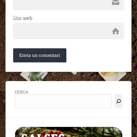
Lloc web
CERCA