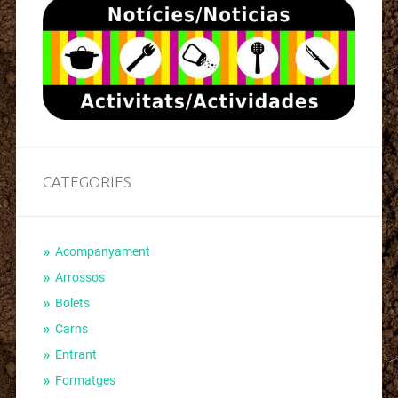
CATEGORIES
Acompanyament
Arrossos
Bolets
Carns
Entrant
Formatges