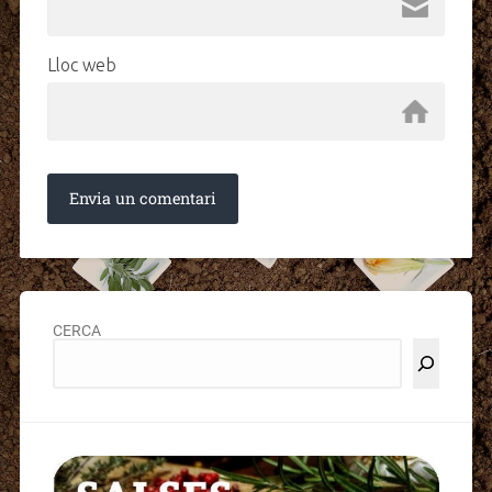
Lloc web
CERCA