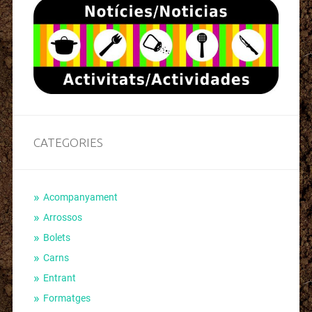
CATEGORIES
Acompanyament
Arrossos
Bolets
Carns
Entrant
Formatges