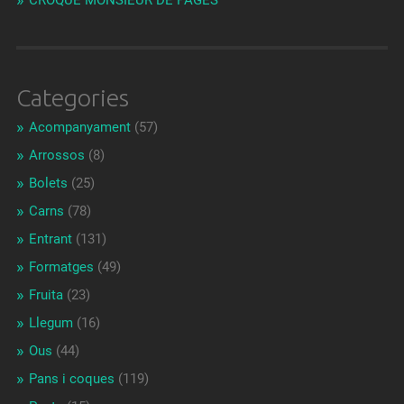
CROQUE MONSIEUR DE PAGÈS
Categories
Acompanyament
(57)
Arrossos
(8)
Bolets
(25)
Carns
(78)
Entrant
(131)
Formatges
(49)
Fruita
(23)
Llegum
(16)
Ous
(44)
Pans i coques
(119)