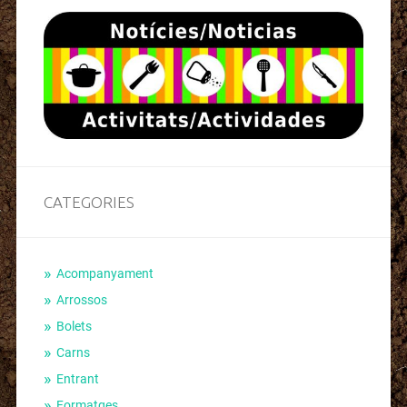
CATEGORIES
Acompanyament
Arrossos
Bolets
Carns
Entrant
Formatges