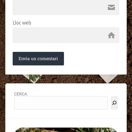
Lloc web
CERCA