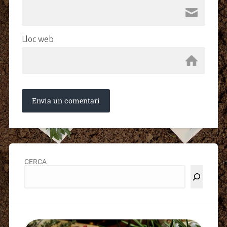
Lloc web
CERCA