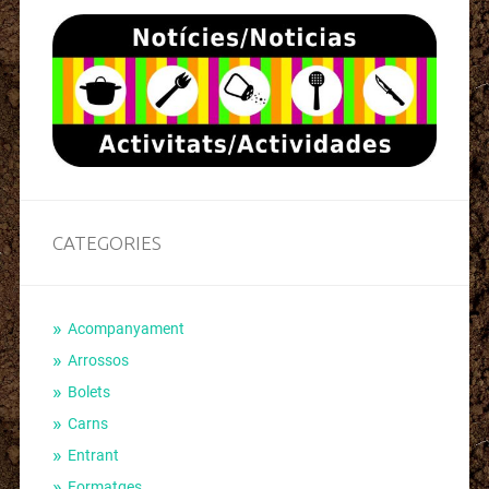
CATEGORIES
Acompanyament
Arrossos
Bolets
Carns
Entrant
Formatges