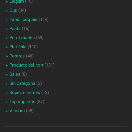
Llegum
(16)
Ous
(44)
Pans i coques
(119)
Pasta
(15)
Peix i marisc
(69)
Plat únic
(110)
Postres
(46)
Producte del hort
(131)
Salsa
(8)
Sin categoría
(3)
Sopes i cremes
(13)
Tapa/aperitiu
(87)
Verdura
(48)