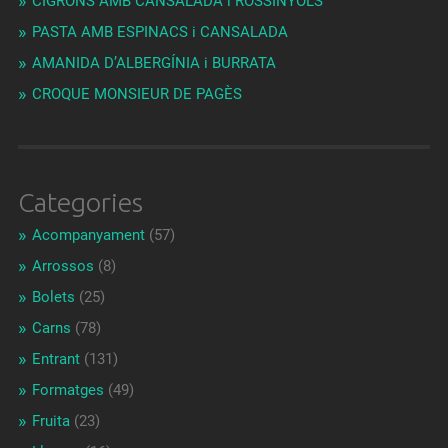
CIGRONS AMB CANSALADA i ROSSINYOLS
PASTA AMB ESPINACS i CANSALADA
AMANIDA D’ALBERGÍNIA i BURRATA
CROQUE MONSIEUR DE PAGÈS
Categories
Acompanyament
(57)
Arrossos
(8)
Bolets
(25)
Carns
(78)
Entrant
(131)
Formatges
(49)
Fruita
(23)