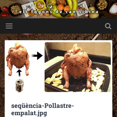
seqüència-Pollastre-
empalat.jpg