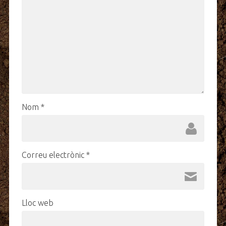
Nom
*
Correu electrònic
*
Lloc web