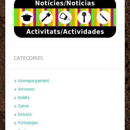
CATEGORIES
Acompanyament
Arrossos
Bolets
Carns
Entrant
Formatges