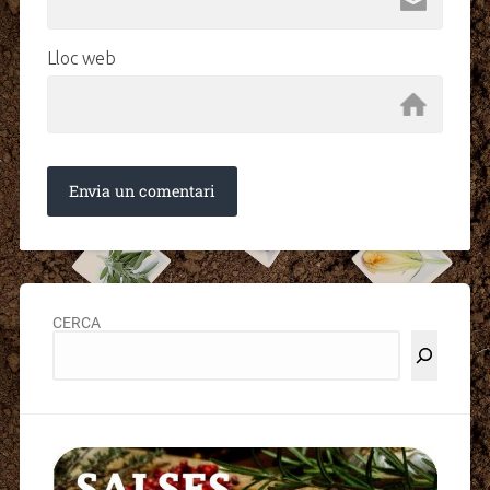
Lloc web
CERCA