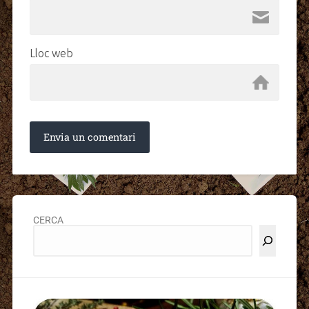
Lloc web
CERCA