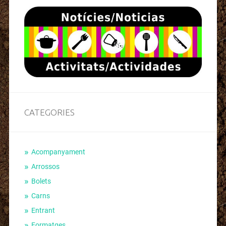
CATEGORIES
Acompanyament
Arrossos
Bolets
Carns
Entrant
Formatges