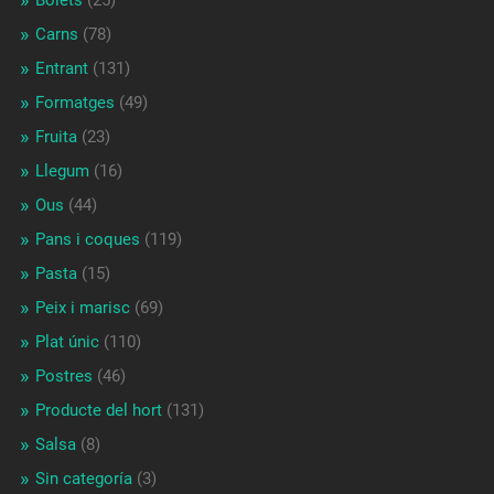
Carns
(78)
Entrant
(131)
Formatges
(49)
Fruita
(23)
Llegum
(16)
Ous
(44)
Pans i coques
(119)
Pasta
(15)
Peix i marisc
(69)
Plat únic
(110)
Postres
(46)
Producte del hort
(131)
Salsa
(8)
Sin categoría
(3)