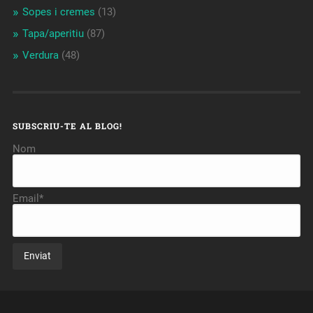
Sopes i cremes
(13)
Tapa/aperitiu
(87)
Verdura
(48)
SUBSCRIU-TE AL BLOG!
Nom
Email*