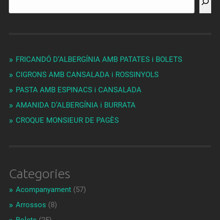
FRICANDÓ D’ALBERGÍNIA AMB PATATES i BOLETS
CIGRONS AMB CANSALADA i ROSSINYOLS
PASTA AMB ESPINACS i CANSALADA
AMANIDA D’ALBERGÍNIA i BURRATA
CROQUE MONSIEUR DE PAGÈS
Categories
Acompanyament
(57)
Arrossos
(8)
Bolets
(25)