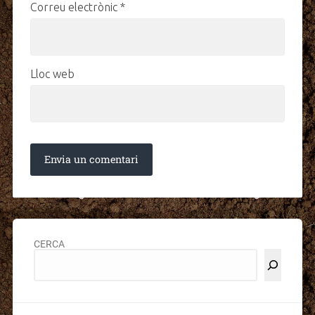
Correu electrònic
*
Lloc web
CERCA