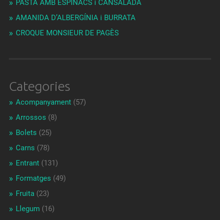
PASTA AMB ESPINACS i CANSALADA
AMANIDA D’ALBERGÍNIA i BURRATA
CROQUE MONSIEUR DE PAGÈS
Categories
Acompanyament
(57)
Arrossos
(8)
Bolets
(25)
Carns
(78)
Entrant
(131)
Formatges
(49)
Fruita
(23)
Llegum
(16)