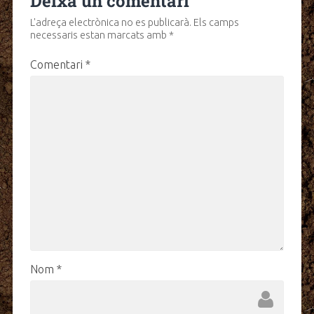
Deixa un comentari
L'adreça electrònica no es publicarà.
Els camps
necessaris estan marcats amb
*
Comentari
*
Nom
*