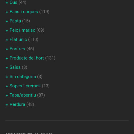
Ous
(44)
Pans i coques
(119)
Pasta
(15)
Peix i marisc
(69)
Plat únic
(110)
Postres
(46)
Producte del hort
(131)
Salsa
(8)
Sin categoría
(3)
Sopes i cremes
(13)
Tapa/aperitiu
(87)
Verdura
(48)