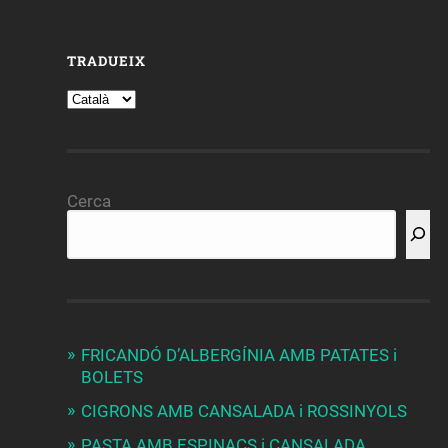
TRADUEIX
Cerca
FRICANDÓ D’ALBERGÍNIA AMB PATATES i
BOLETS
CIGRONS AMB CANSALADA i ROSSINYOLS
PASTA AMB ESPINACS i CANSALADA