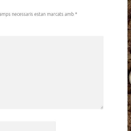
camps necessaris estan marcats amb
*