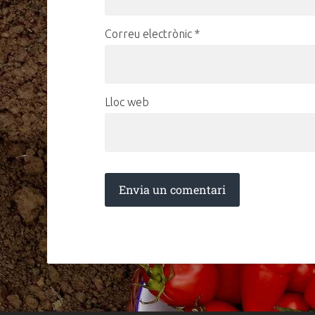
Correu electrònic
*
Lloc web