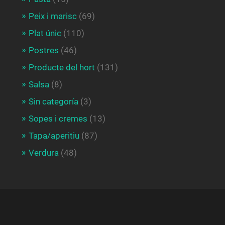
Peix i marisc
(69)
Plat únic
(110)
Postres
(46)
Producte del hort
(131)
Salsa
(8)
Sin categoría
(3)
Sopes i cremes
(13)
Tapa/aperitiu
(87)
Verdura
(48)