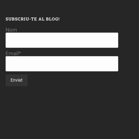
SUBSCRIU-TE AL BLOG!
Nom
Email*