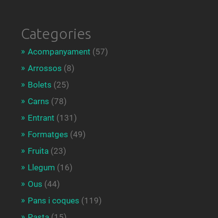
Categories
Acompanyament
(57)
Arrossos
(8)
Bolets
(25)
Carns
(78)
Entrant
(131)
Formatges
(49)
Fruita
(23)
Llegum
(16)
Ous
(44)
Pans i coques
(119)
Pasta
(15)