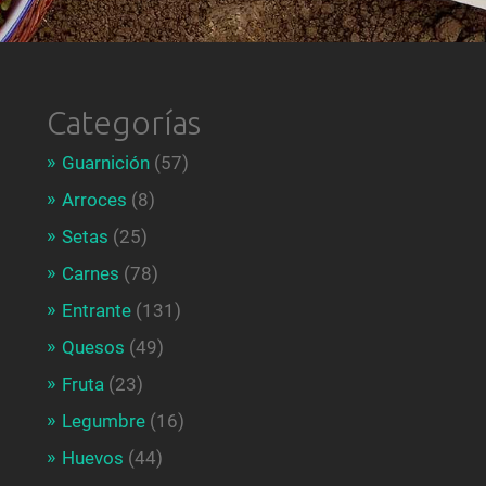
Categorías
Guarnición
(57)
Arroces
(8)
Setas
(25)
Carnes
(78)
Entrante
(131)
Quesos
(49)
Fruta
(23)
Legumbre
(16)
Huevos
(44)