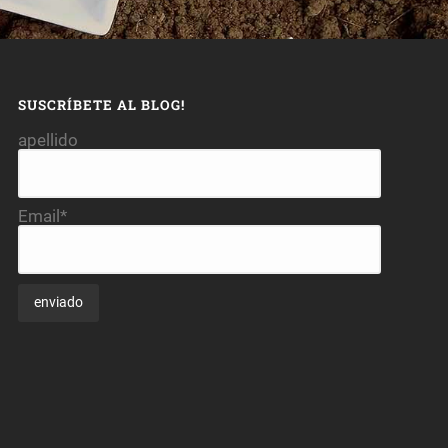
SUSCRÍBETE AL BLOG!
apellido
Email*