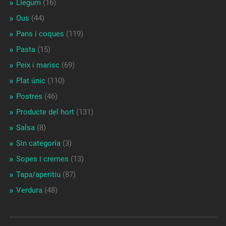
Llegum
(16)
Ous
(44)
Pans i coques
(119)
Pasta
(15)
Peix i marisc
(69)
Plat únic
(110)
Postres
(46)
Producte del hort
(131)
Salsa
(8)
Sin categoría
(3)
Sopes i cremes
(13)
Tapa/aperitiu
(87)
Verdura
(48)