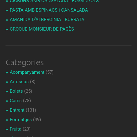
CIGRONS AMB CANSALADA i ROSSINYOLS
PASTA AMB ESPINACS i CANSALADA
AMANIDA D’ALBERGÍNIA i BURRATA
CROQUE MONSIEUR DE PAGÈS
Categories
Acompanyament
(57)
Arrossos
(8)
Bolets
(25)
Carns
(78)
Entrant
(131)
Formatges
(49)
Fruita
(23)