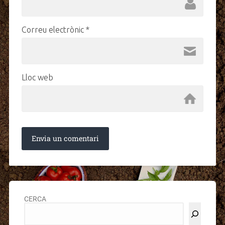
Correu electrònic
*
Lloc web
CERCA