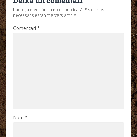
Deixa un comentari
L'adreça electrònica no es publicarà.
Els camps
necessaris estan marcats amb
*
Comentari
*
Nom
*