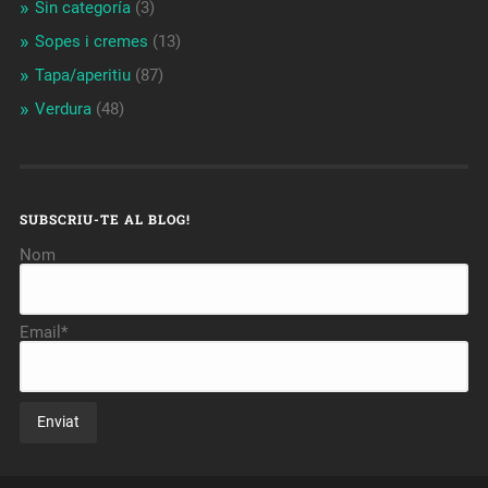
Sin categoría
(3)
Sopes i cremes
(13)
Tapa/aperitiu
(87)
Verdura
(48)
SUBSCRIU-TE AL BLOG!
Nom
Email*