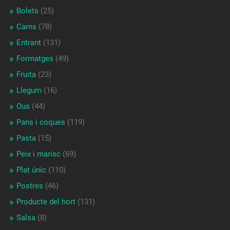
Bolets
(25)
Carns
(78)
Entrant
(131)
Formatges
(49)
Fruita
(23)
Llegum
(16)
Ous
(44)
Pans i coques
(119)
Pasta
(15)
Peix i marisc
(69)
Plat únic
(110)
Postres
(46)
Producte del hort
(131)
Salsa
(8)