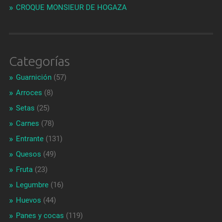
CROQUE MONSIEUR DE HOGAZA
Categorías
Guarnición
(57)
Arroces
(8)
Setas
(25)
Carnes
(78)
Entrante
(131)
Quesos
(49)
Fruta
(23)
Legumbre
(16)
Huevos
(44)
Panes y cocas
(119)