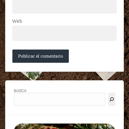
Web
BUSCA