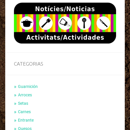
CATEGORIAS
Guarnición
Arroces
Setas
Carnes
Entrante
Quesos