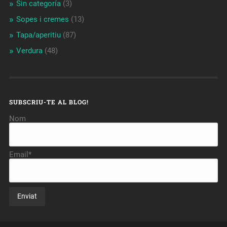
Sin categoría
(3)
Sopes i cremes
(13)
Tapa/aperitiu
(87)
Verdura
(48)
SUBSCRIU-TE AL BLOG!
Nom
Email*