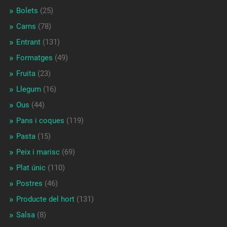
Bolets
(25)
Carns
(78)
Entrant
(131)
Formatges
(49)
Fruita
(23)
Llegum
(16)
Ous
(44)
Pans i coques
(119)
Pasta
(15)
Peix i marisc
(69)
Plat únic
(110)
Postres
(46)
Producte del hort
(131)
Salsa
(8)