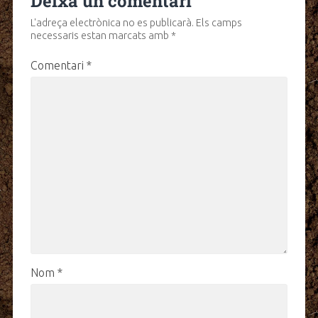
Deixa un comentari
L'adreça electrònica no es publicarà.
Els camps
necessaris estan marcats amb
*
Comentari
*
Nom
*