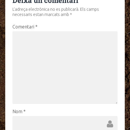
Deixa un comentari
L'adreça electrònica no es publicarà.
Els camps
necessaris estan marcats amb
*
Comentari
*
Nom
*