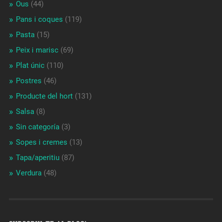
Ous
(44)
Pans i coques
(119)
Pasta
(15)
Peix i marisc
(69)
Plat únic
(110)
Postres
(46)
Producte del hort
(131)
Salsa
(8)
Sin categoría
(3)
Sopes i cremes
(13)
Tapa/aperitiu
(87)
Verdura
(48)