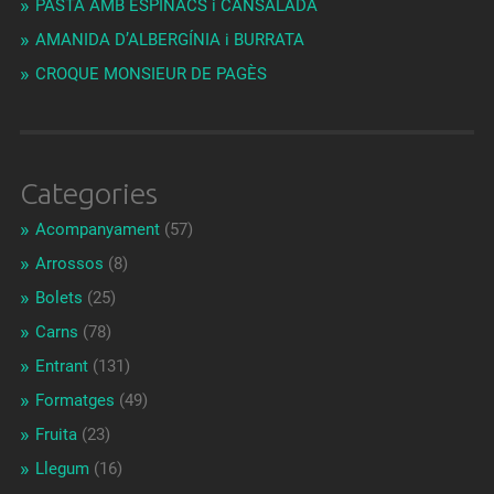
PASTA AMB ESPINACS i CANSALADA
AMANIDA D’ALBERGÍNIA i BURRATA
CROQUE MONSIEUR DE PAGÈS
Categories
Acompanyament
(57)
Arrossos
(8)
Bolets
(25)
Carns
(78)
Entrant
(131)
Formatges
(49)
Fruita
(23)
Llegum
(16)