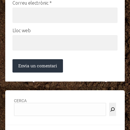
Correu electrònic
*
Lloc web
CERCA