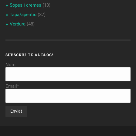
Sopes i cremes
(13)
Tapa/aperitiu
(87)
Verdura
(48)
SUBSCRIU-TE AL BLOG!
Nom
Email*