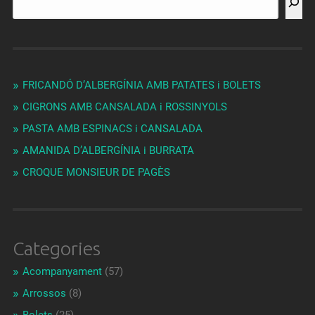
FRICANDÓ D’ALBERGÍNIA AMB PATATES i BOLETS
CIGRONS AMB CANSALADA i ROSSINYOLS
PASTA AMB ESPINACS i CANSALADA
AMANIDA D’ALBERGÍNIA i BURRATA
CROQUE MONSIEUR DE PAGÈS
Categories
Acompanyament
(57)
Arrossos
(8)
Bolets
(25)