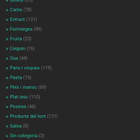
Carns
(78)
Entrant
(131)
Formatges
(49)
Fruita
(23)
Llegum
(16)
Ous
(44)
Pans i coques
(119)
Pasta
(15)
Peix i marisc
(69)
Plat únic
(110)
Postres
(46)
Producte del hort
(131)
Salsa
(8)
Sin categoría
(3)