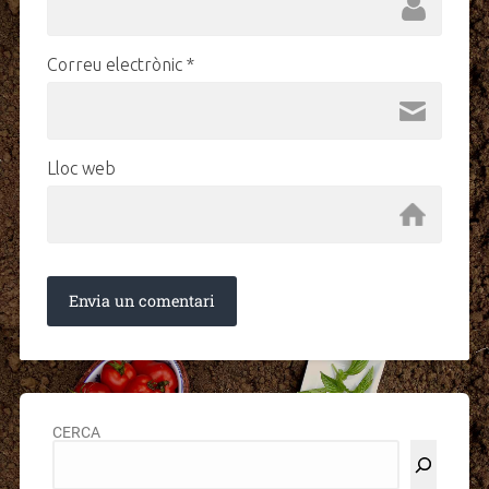
Correu electrònic
*
Lloc web
CERCA