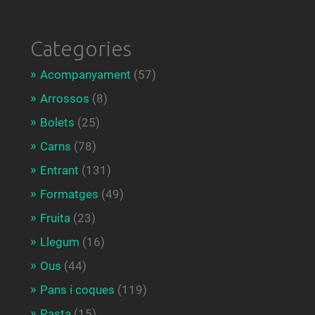
Categories
Acompanyament
(57)
Arrossos
(8)
Bolets
(25)
Carns
(78)
Entrant
(131)
Formatges
(49)
Fruita
(23)
Llegum
(16)
Ous
(44)
Pans i coques
(119)
Pasta
(15)