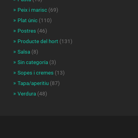
Peix i marisc
(69)
Plat únic
(110)
Postres
(46)
Producte del hort
(131)
Salsa
(8)
Sin categoría
(3)
Sopes i cremes
(13)
Tapa/aperitiu
(87)
Verdura
(48)