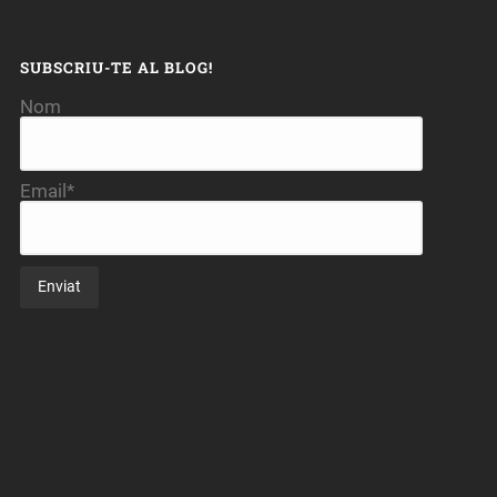
SUBSCRIU-TE AL BLOG!
Nom
Email*