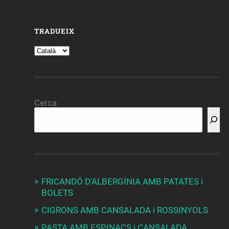
TRADUEIX
Cerca
FRICANDÓ D’ALBERGÍNIA AMB PATATES i
BOLETS
CIGRONS AMB CANSALADA i ROSSINYOLS
PASTA AMB ESPINACS i CANSALADA