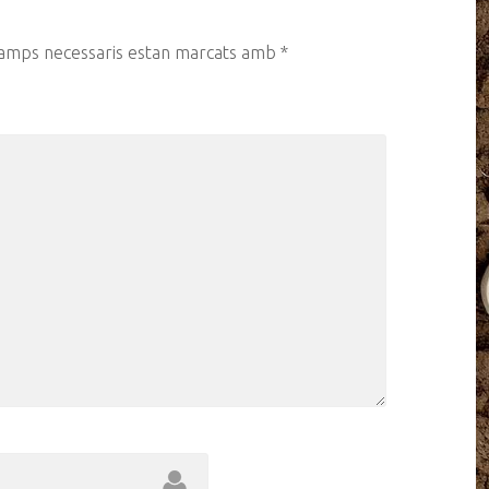
camps necessaris estan marcats amb
*