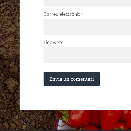
Correu electrònic
*
Lloc web