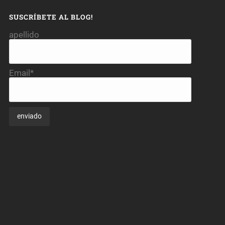
SUSCRÍBETE AL BLOG!
apellido
Email*