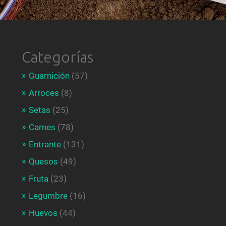
Categorías
Guarnición
(57)
Arroces
(8)
Setas
(25)
Carnes
(78)
Entrante
(131)
Quesos
(49)
Fruta
(23)
Legumbre
(16)
Huevos
(44)