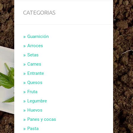
CATEGORIAS
Guarnición
Arroces
Setas
Carnes
Entrante
Quesos
Fruta
Legumbre
Huevos
Panes y cocas
Pasta