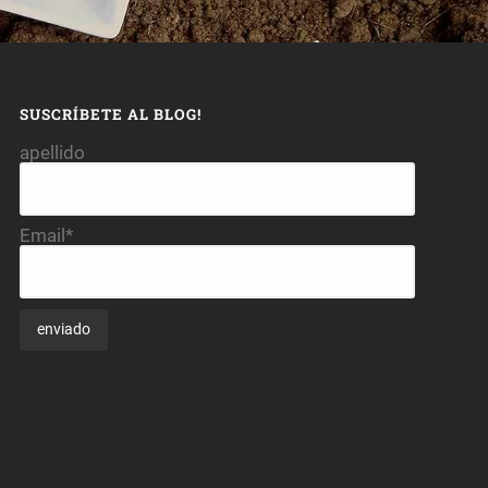
SUSCRÍBETE AL BLOG!
apellido
Email*