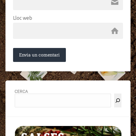
Lloc web
CERCA