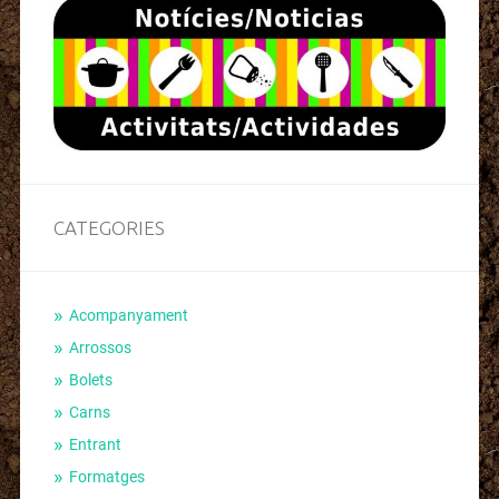
CATEGORIES
Acompanyament
Arrossos
Bolets
Carns
Entrant
Formatges