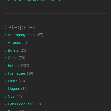
CROQUE MONSIEUR DE PAGÈS
Categories
Acompanyament
(57)
Arrossos
(8)
Bolets
(25)
Carns
(78)
Entrant
(131)
Formatges
(49)
Fruita
(23)
Llegum
(16)
Ous
(44)
Pans i coques
(119)