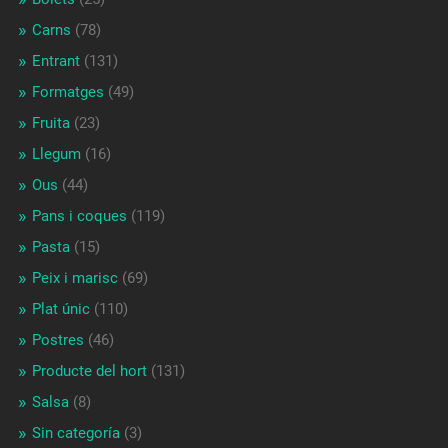
Carns
(78)
Entrant
(131)
Formatges
(49)
Fruita
(23)
Llegum
(16)
Ous
(44)
Pans i coques
(119)
Pasta
(15)
Peix i marisc
(69)
Plat únic
(110)
Postres
(46)
Producte del hort
(131)
Salsa
(8)
Sin categoría
(3)