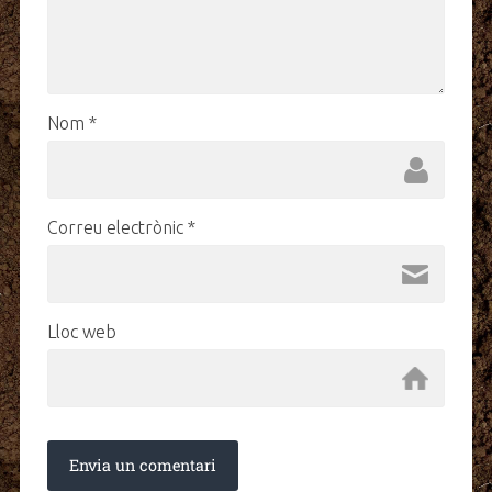
Nom
*
Correu electrònic
*
Lloc web