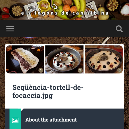
Seqüència-tortell-de-
focaccia.jpg
About the attachment