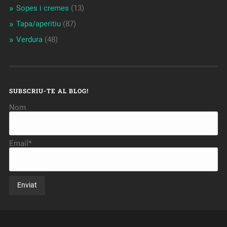
Sopes i cremes
(13)
Tapa/aperitiu
(87)
Verdura
(48)
SUBSCRIU-TE AL BLOG!
Nom
Email*