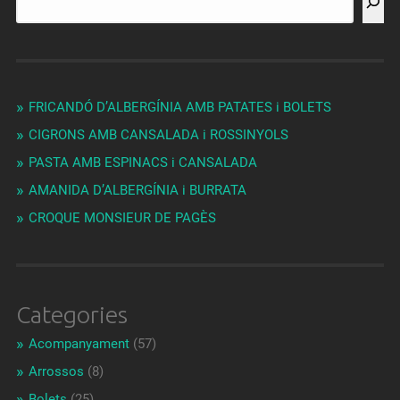
FRICANDÓ D’ALBERGÍNIA AMB PATATES i BOLETS
CIGRONS AMB CANSALADA i ROSSINYOLS
PASTA AMB ESPINACS i CANSALADA
AMANIDA D’ALBERGÍNIA i BURRATA
CROQUE MONSIEUR DE PAGÈS
Categories
Acompanyament
(57)
Arrossos
(8)
Bolets
(25)