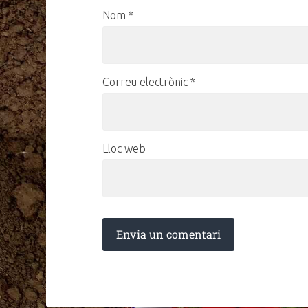
Nom
*
Correu electrònic
*
Lloc web