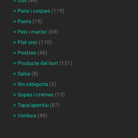
Ous
(44)
Pans i coques
(119)
Pasta
(15)
Peix i marisc
(69)
Plat únic
(110)
Postres
(46)
Producte del hort
(131)
Salsa
(8)
Sin categoría
(3)
Sopes i cremes
(13)
Tapa/aperitiu
(87)
Verdura
(48)