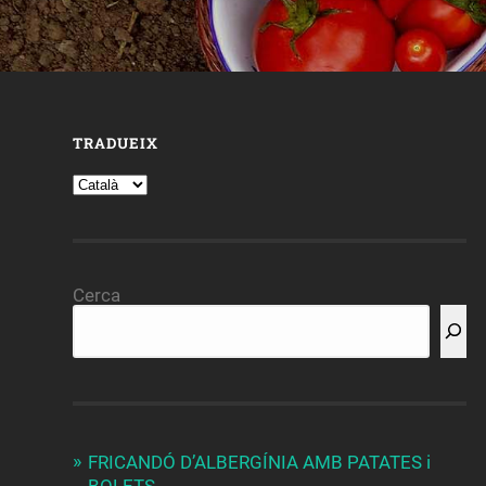
TRADUEIX
Cerca
FRICANDÓ D’ALBERGÍNIA AMB PATATES i
BOLETS