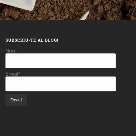
SUBSCRIU-TE AL BLOG!
Nom
Email*