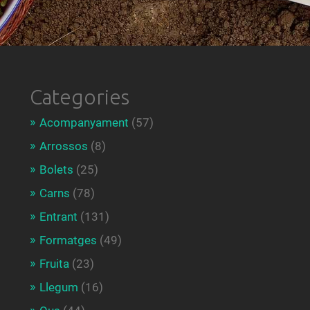
Categories
Acompanyament
(57)
Arrossos
(8)
Bolets
(25)
Carns
(78)
Entrant
(131)
Formatges
(49)
Fruita
(23)
Llegum
(16)