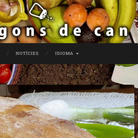
NOTÍCIES
IDIOMA