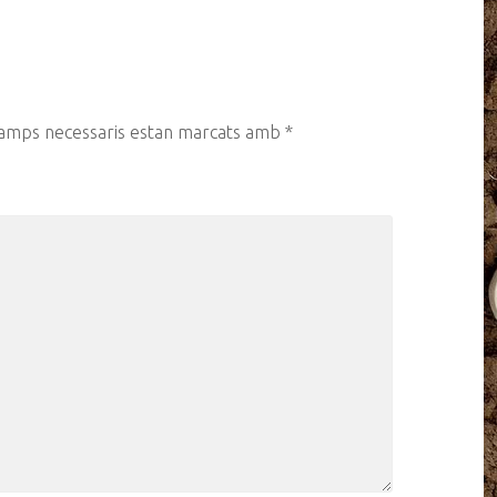
camps necessaris estan marcats amb
*