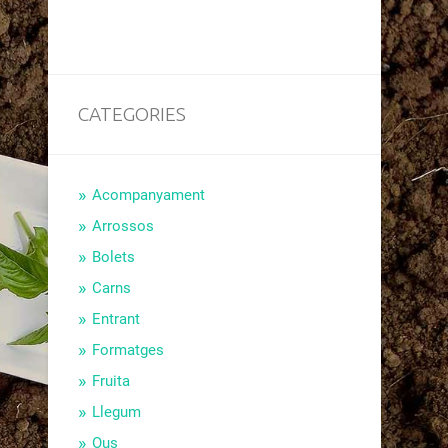
CATEGORIES
Acompanyament
Arrossos
Bolets
Carns
Entrant
Formatges
Fruita
Llegum
Ous