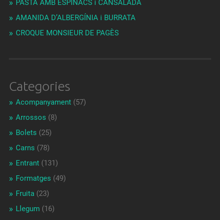
PASTA AMB ESPINACS i CANSALADA
AMANIDA D’ALBERGÍNIA i BURRATA
CROQUE MONSIEUR DE PAGÈS
Categories
Acompanyament
(57)
Arrossos
(8)
Bolets
(25)
Carns
(78)
Entrant
(131)
Formatges
(49)
Fruita
(23)
Llegum
(16)