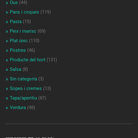
Ous
(44)
Pans i coques
(119)
Pasta
(15)
Peix i marisc
(69)
Plat únic
(110)
Postres
(46)
Producte del hort
(131)
Salsa
(8)
Sin categoría
(3)
Sopes i cremes
(13)
Tapa/aperitiu
(87)
Verdura
(48)