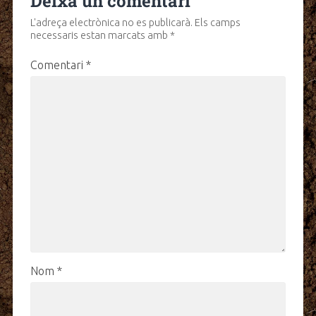
Deixa un comentari
L'adreça electrònica no es publicarà.
Els camps
necessaris estan marcats amb
*
Comentari
*
Nom
*