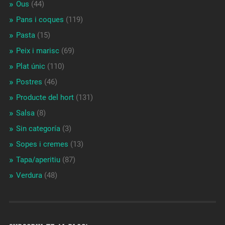
Ous
(44)
Pans i coques
(119)
Pasta
(15)
Peix i marisc
(69)
Plat únic
(110)
Postres
(46)
Producte del hort
(131)
Salsa
(8)
Sin categoría
(3)
Sopes i cremes
(13)
Tapa/aperitiu
(87)
Verdura
(48)