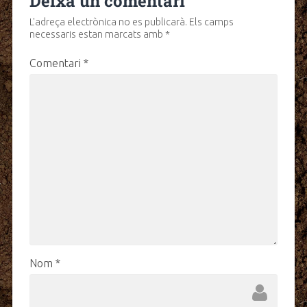
Deixa un comentari
L'adreça electrònica no es publicarà.
Els camps
necessaris estan marcats amb
*
Comentari
*
Nom
*