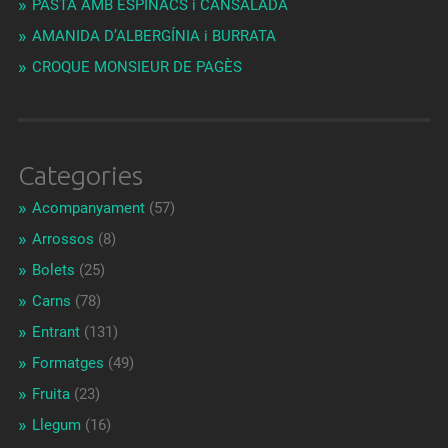
PASTA AMB ESPINACS i CANSALADA
AMANIDA D’ALBERGÍNIA i BURRATA
CROQUE MONSIEUR DE PAGÈS
Categories
Acompanyament
(57)
Arrossos
(8)
Bolets
(25)
Carns
(78)
Entrant
(131)
Formatges
(49)
Fruita
(23)
Llegum
(16)