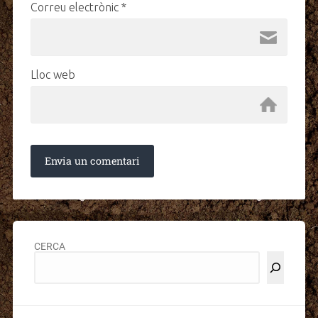
Correu electrònic
*
Lloc web
CERCA