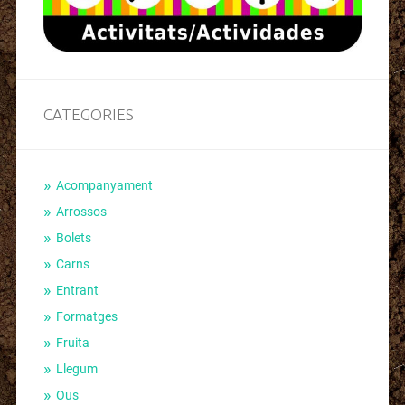
CATEGORIES
Acompanyament
Arrossos
Bolets
Carns
Entrant
Formatges
Fruita
Llegum
Ous