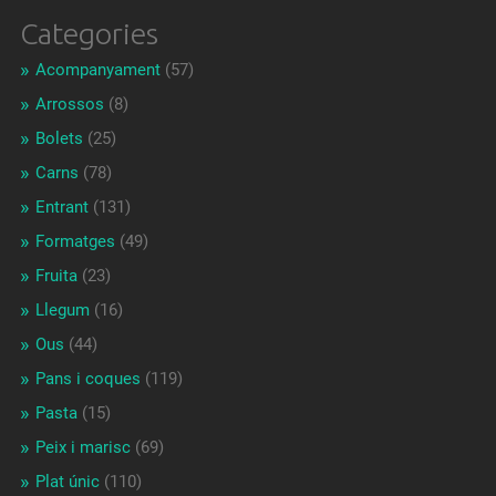
Categories
Acompanyament
(57)
Arrossos
(8)
Bolets
(25)
Carns
(78)
Entrant
(131)
Formatges
(49)
Fruita
(23)
Llegum
(16)
Ous
(44)
Pans i coques
(119)
Pasta
(15)
Peix i marisc
(69)
Plat únic
(110)