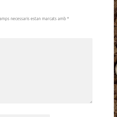
camps necessaris estan marcats amb
*