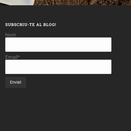
SUBSCRIU-TE AL BLOG!
Nom
Email*