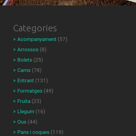
Categories
Acompanyament
(57)
Arrossos
(8)
Bolets
(25)
Carns
(78)
Entrant
(131)
Formatges
(49)
Fruita
(23)
Llegum
(16)
Ous
(44)
Pans i coques
(119)