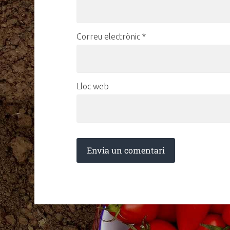
Correu electrònic
*
Lloc web