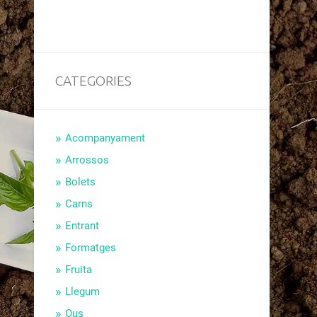
CATEGORIES
Acompanyament
Arrossos
Bolets
Carns
Entrant
Formatges
Fruita
Llegum
Ous