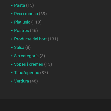
Pasta
(15)
Peix i marisc
(69)
Plat únic
(110)
Postres
(46)
Producte del hort
(131)
Salsa
(8)
Sin categoría
(3)
Sopes i cremes
(13)
Tapa/aperitiu
(87)
Verdura
(48)