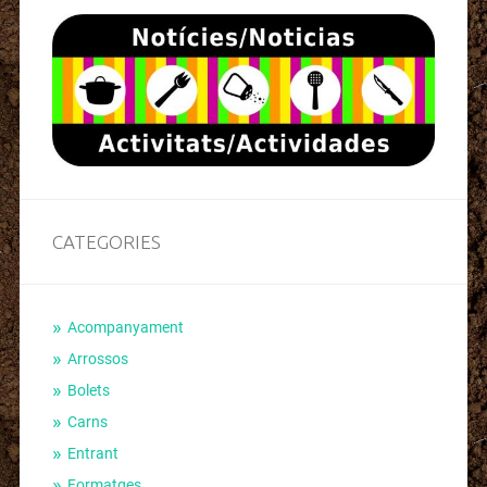
CATEGORIES
Acompanyament
Arrossos
Bolets
Carns
Entrant
Formatges