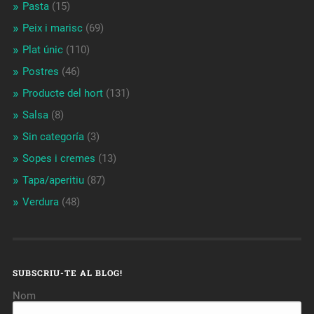
Pasta
(15)
Peix i marisc
(69)
Plat únic
(110)
Postres
(46)
Producte del hort
(131)
Salsa
(8)
Sin categoría
(3)
Sopes i cremes
(13)
Tapa/aperitiu
(87)
Verdura
(48)
SUBSCRIU-TE AL BLOG!
Nom