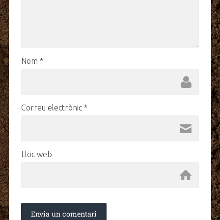
Nom
*
Correu electrònic
*
Lloc web