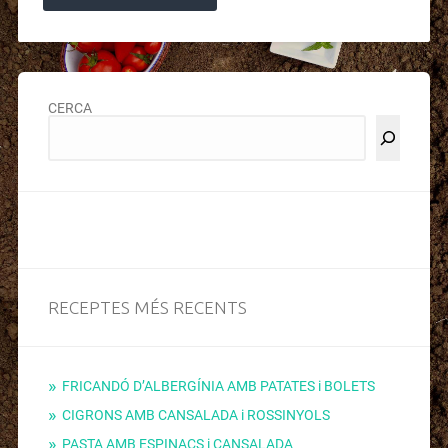
CERCA
RECEPTES MÉS RECENTS
FRICANDÓ D’ALBERGÍNIA AMB PATATES i BOLETS
CIGRONS AMB CANSALADA i ROSSINYOLS
PASTA AMB ESPINACS i CANSALADA