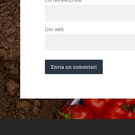
Lloc web