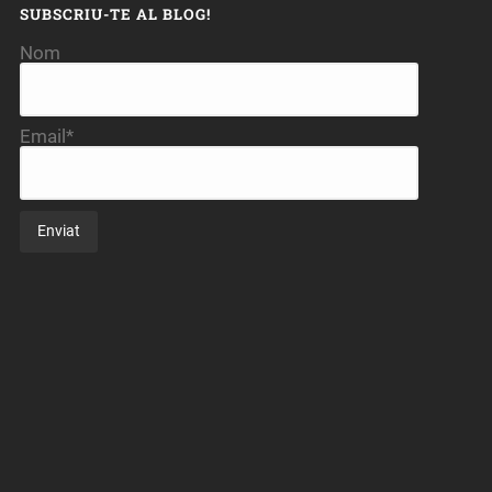
SUBSCRIU-TE AL BLOG!
Nom
Email*