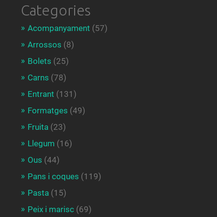
Categories
Acompanyament
(57)
Arrossos
(8)
Bolets
(25)
Carns
(78)
Entrant
(131)
Formatges
(49)
Fruita
(23)
Llegum
(16)
Ous
(44)
Pans i coques
(119)
Pasta
(15)
Peix i marisc
(69)