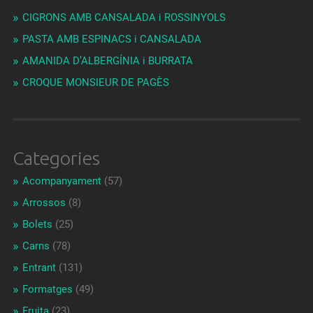
CIGRONS AMB CANSALADA i ROSSINYOLS
PASTA AMB ESPINACS i CANSALADA
AMANIDA D’ALBERGÍNIA i BURRATA
CROQUE MONSIEUR DE PAGÈS
Categories
Acompanyament
(57)
Arrossos
(8)
Bolets
(25)
Carns
(78)
Entrant
(131)
Formatges
(49)
Fruita
(23)