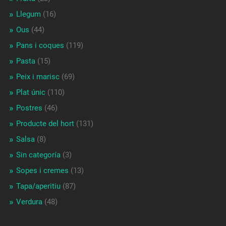
Llegum
(16)
Ous
(44)
Pans i coques
(119)
Pasta
(15)
Peix i marisc
(69)
Plat únic
(110)
Postres
(46)
Producte del hort
(131)
Salsa
(8)
Sin categoría
(3)
Sopes i cremes
(13)
Tapa/aperitiu
(87)
Verdura
(48)