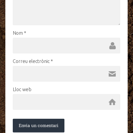
Nom
*
Correu electrònic
*
Lloc web