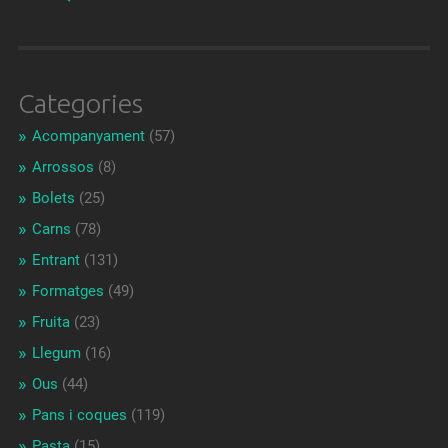
Categories
Acompanyament
(57)
Arrossos
(8)
Bolets
(25)
Carns
(78)
Entrant
(131)
Formatges
(49)
Fruita
(23)
Llegum
(16)
Ous
(44)
Pans i coques
(119)
Pasta
(15)