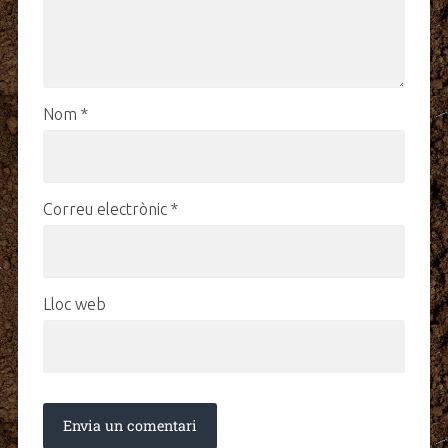
Nom
*
Correu electrònic
*
Lloc web