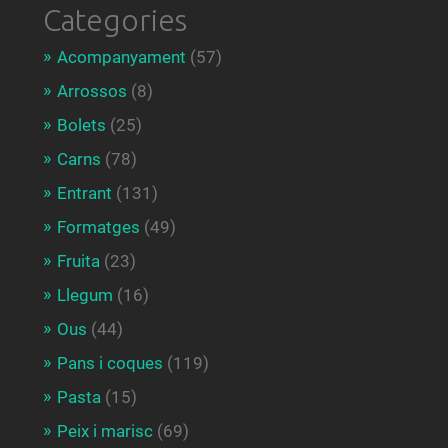
Categories
Acompanyament
(57)
Arrossos
(8)
Bolets
(25)
Carns
(78)
Entrant
(131)
Formatges
(49)
Fruita
(23)
Llegum
(16)
Ous
(44)
Pans i coques
(119)
Pasta
(15)
Peix i marisc
(69)