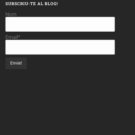
SUBSCRIU-TE AL BLOG!
Nom
Email*