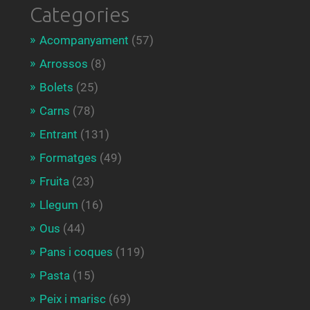
Categories
Acompanyament
(57)
Arrossos
(8)
Bolets
(25)
Carns
(78)
Entrant
(131)
Formatges
(49)
Fruita
(23)
Llegum
(16)
Ous
(44)
Pans i coques
(119)
Pasta
(15)
Peix i marisc
(69)