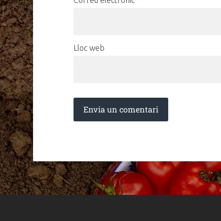
Lloc web