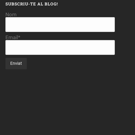
SUBSCRIU-TE AL BLOG!
Nom
Email*