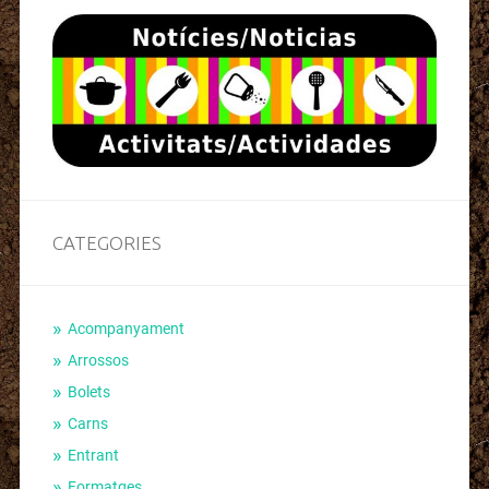
CATEGORIES
Acompanyament
Arrossos
Bolets
Carns
Entrant
Formatges