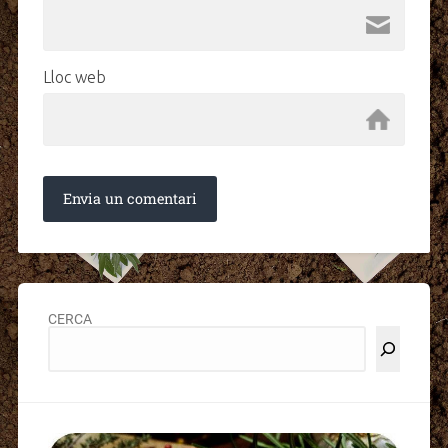
Lloc web
CERCA